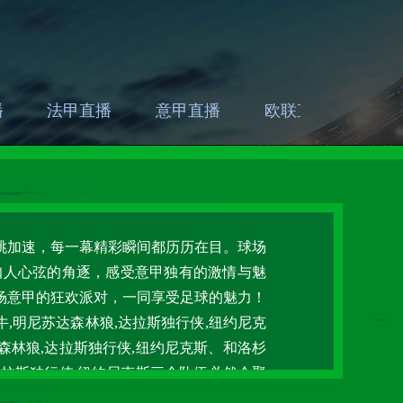
播
法甲直播
意甲直播
欧联直播
亚
跳加速，每一幕精彩瞬间都历历在目。球场
扣人心弦的角逐，感受意甲独有的激情与魅
场意甲的狂欢派对，一同享受足球的魅力！
牛,明尼苏达森林狼,达拉斯独行侠,纽约尼克
达森林狼,达拉斯独行侠,纽约尼克斯、和洛杉
,达拉斯独行侠,纽约尼克斯三个队伍必然会聚