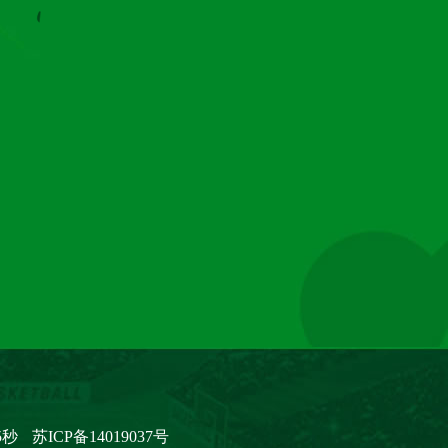
25秒
苏ICP备14019037号