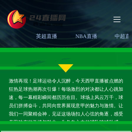
英超直播
NBA直播
中超直
激情再现！足球运动令人沉醉，今天西甲直播被点燃的
狂热足球热潮再次引爆！每场激烈的对决都让人心跳加
速，每一幕精彩瞬间都历历在目。球场上风云万千，球
员们拼搏奋斗，共同向世界展现意甲的魅力与激情。让
我们一同聚精会神，见证这场场扣人心弦的角逐，感受
意甲独有的激情与魅力，为各自心中的球队呐喊助威，
共同挥洒热血！尊敬的足球迷们，你们准备好了吗？让