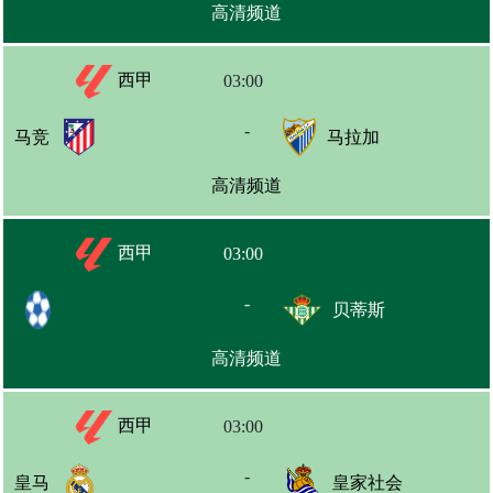
高清频道
西甲
03:00
-
马竞
马拉加
高清频道
西甲
03:00
-
贝蒂斯
高清频道
西甲
03:00
-
皇马
皇家社会