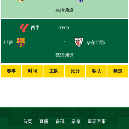
高清频道
西甲
03:00
-
巴萨
毕尔巴鄂
高清频道
赛事
时间
主队
比分
客队
频道
首页
直播
资讯
录像
重要赛事